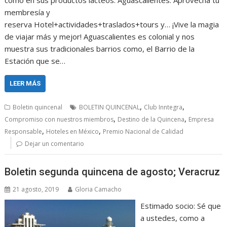
como en sus productos lácteos: Aguascalientes. Aprovecha tu
membresía y
reserva Hotel+actividades+traslados+tours y… ¡Vive la magia
de viajar más y mejor! Aguascalientes es colonial y nos
muestra sus tradicionales barrios como, el Barrio de la
Estación que se…
LEER MÁS
,
,
Boletin quincenal
BOLETIN QUINCENAL
Club Inntegra
,
,
Compromiso con nuestros miembros
Destino de la Quincena
Empresa
,
,
Responsable
Hoteles en México
Premio Nacional de Calidad
Dejar un comentario
Boletin segunda quincena de agosto; Veracruz
21 agosto, 2019
Gloria Camacho
Estimado socio: Sé que
a ustedes, como a