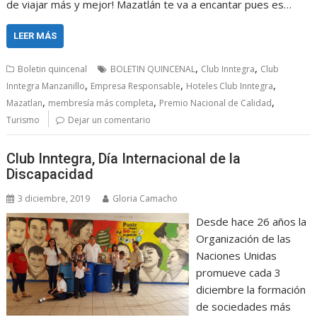
de viajar más y mejor! Mazatlán te va a encantar pues es…
LEER MÁS
,
,
Boletin quincenal
BOLETIN QUINCENAL
Club Inntegra
Club
,
,
,
Inntegra Manzanillo
Empresa Responsable
Hoteles Club Inntegra
,
,
,
Mazatlan
membresía más completa
Premio Nacional de Calidad
Turismo
Dejar un comentario
Club Inntegra, Día Internacional de la
Discapacidad
3 diciembre, 2019
Gloria Camacho
Desde hace 26 años la
Organización de las
Naciones Unidas
promueve cada 3
diciembre la formación
de sociedades más