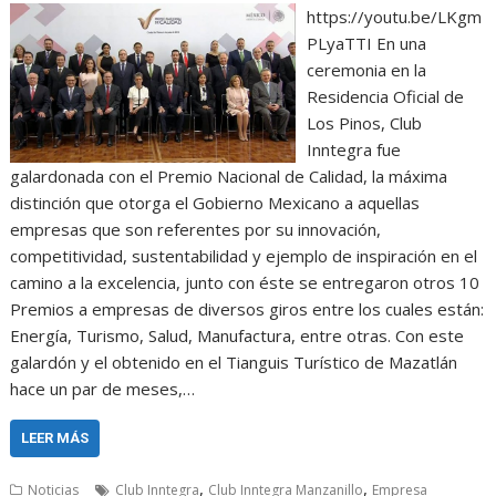
https://youtu.be/LKgm
PLyaTTI En una
ceremonia en la
Residencia Oficial de
Los Pinos, Club
Inntegra fue
galardonada con el Premio Nacional de Calidad, la máxima
distinción que otorga el Gobierno Mexicano a aquellas
empresas que son referentes por su innovación,
competitividad, sustentabilidad y ejemplo de inspiración en el
camino a la excelencia, junto con éste se entregaron otros 10
Premios a empresas de diversos giros entre los cuales están:
Energía, Turismo, Salud, Manufactura, entre otras. Con este
galardón y el obtenido en el Tianguis Turístico de Mazatlán
hace un par de meses,…
LEER MÁS
,
,
Noticias
Club Inntegra
Club Inntegra Manzanillo
Empresa