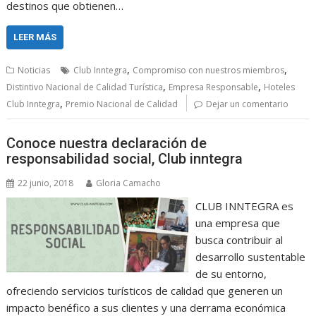
destinos que obtienen…
LEER MÁS
,
,
Noticias
Club Inntegra
Compromiso con nuestros miembros
,
,
Distintivo Nacional de Calidad Turística
Empresa Responsable
Hoteles
,
Club Inntegra
Premio Nacional de Calidad
Dejar un comentario
Conoce nuestra declaración de
responsabilidad social, Club inntegra
22 junio, 2018
Gloria Camacho
CLUB INNTEGRA es
una empresa que
busca contribuir al
desarrollo sustentable
de su entorno,
ofreciendo servicios turísticos de calidad que generen un
impacto benéfico a sus clientes y una derrama económica