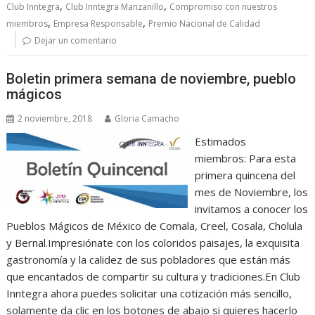
,
,
Club Inntegra
Club Inntegra Manzanillo
Compromiso con nuestros
,
,
miembros
Empresa Responsable
Premio Nacional de Calidad
Dejar un comentario
Boletin primera semana de noviembre, pueblo
mágicos
2 noviembre, 2018
Gloria Camacho
Estimados
miembros: Para esta
primera quincena del
mes de Noviembre, los
invitamos a conocer los
Pueblos Mágicos de México de Comala, Creel, Cosala, Cholula
y Bernal.Impresiónate con los coloridos paisajes, la exquisita
gastronomía y la calidez de sus pobladores que están más
que encantados de compartir su cultura y tradiciones.En Club
Inntegra ahora puedes solicitar una cotización más sencillo,
solamente da clic en los botones de abajo si quieres hacerlo