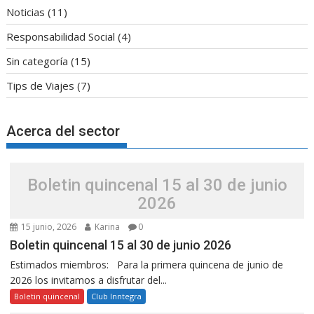
Noticias
(11)
Responsabilidad Social
(4)
Sin categoría
(15)
Tips de Viajes
(7)
Acerca del sector
Boletin quincenal 15 al 30 de junio
2026
15 junio, 2026
Karina
0
Boletin quincenal 15 al 30 de junio 2026
Estimados miembros: Para la primera quincena de junio de
2026 los invitamos a disfrutar del...
Boletin quincenal
Club Inntegra