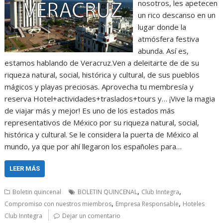
nosotros, les apetecen
un rico descanso en un
lugar donde la
atmósfera festiva
abunda. Así es,
estamos hablando de Veracruz.Ven a deleitarte de de su
riqueza natural, social, histórica y cultural, de sus pueblos
mágicos y playas preciosas. Aprovecha tu membresía y
reserva Hotel+actividades+traslados+tours y… ¡Vive la magia
de viajar más y mejor! Es uno de los estados más
representativos de México por su riqueza natural, social,
histórica y cultural. Se le considera la puerta de México al
mundo, ya que por ahí llegaron los españoles para…
LEER MÁS
,
,
Boletin quincenal
BOLETIN QUINCENAL
Club Inntegra
,
,
Compromiso con nuestros miembros
Empresa Responsable
Hoteles
Club Inntegra
Dejar un comentario