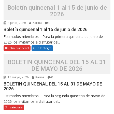
Boletín quincenal 1 al 15 de junio de
2026
3 junio, 2026
Karina
0
Boletín quincenal 1 al 15 de junio de 2026
Estimados miembros: Para la primera quincena de junio de
2026 los invitamos a disfrutar del...
Boletin quincenal
Club Inntegra
BOLETIN QUINCENAL DEL 15 AL 31
DE MAYO DE 2026
18 mayo, 2026
Karina
0
BOLETIN QUINCENAL DEL 15 AL 31 DE MAYO DE
2026
Estimados miembros: Para la segunda quincena de mayo de
2026 los invitamos a disfrutar del...
Sin categoría