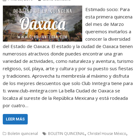
Estimado socio: Para
esta primera quincena
del mes de Marzo
queremos invitarlos a
conocer la diversidad
del Estado de Oaxaca. El estado y la ciudad de Oaxaca tienen
numerosos atractivos donde puedes encontrar una gran
variedad de actividades, como naturaleza y aventura, turismo
religioso, sol, playa, arte y cultura y por su puesto sus fiestas
y tradiciones. Aprovecha tu membresía al máximo y disfruta
de los mejores descuentos que solo Club Inntegra tiene para
ti. www.club-inntegra.com La bella Ciudad de Oaxaca se
localiza al sureste de la República Mexicana y está rodeada
por cuatro…
LEER MÁS
,
,
Boletin quincenal
BOLETIN QUINCENAL
Christel House México