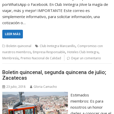
porWhatsApp o Facebook. En Club Inntegra ¡Vive la magía de
viajar, más y mejor! IMPORTANTE Este correo es
simplemente informativo, para solicitar información, una
cotización o…
LEER MÁS
,
Boletin quincenal
Club Inntegra Manzanillo
Compromiso con
,
,
,
nuestros miembros
Empresa Responsable
Hoteles Club Inntegra
,
Membresía
Premio Nacional de Calidad
Dejar un comentario
Boletin quincenal, segunda quincena de julio;
Zacatecas
23 julio, 2018
Gloria Camacho
Estimados
miembros: Es para
nosotros un honor
darles a conocer que el