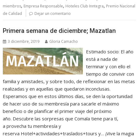
,
,
,
miembros
Empresa Responsable
Hoteles Club Inntegra
Premio Nacional
de Calidad
Dejar un comentario
Primera semana de diciembre; Mazatlan
3 diciembre, 2019
Gloria Camacho
Estimado socio: El año
está a nada de
terminar y con ello el
tiempo de convivir con
familia y amistades, y sobre todo, de reflexionar en las metas
realizadas y en aquellas que quedaron inconclusas.
Esperamos que en estos últimos días, se den la oportunidad
de hacer uso de su membresía para sacarle el máximo
beneficio o de planificar el primer viaje del próximo
año. Descubre las sorpresas que Comala tiene para tí,
a provecha tu membresía y
reserva Hotel+actividades+traslados+tours y… ¡Vive la magia