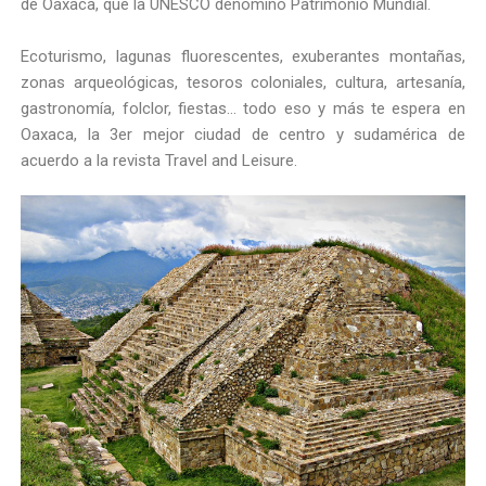
de Oaxaca, que la UNESCO denominó Patrimonio Mundial.
Ecoturismo, lagunas fluorescentes, exuberantes montañas,
zonas arqueológicas, tesoros coloniales, cultura, artesanía,
gastronomía, folclor, fiestas… todo eso y más te espera en
Oaxaca, la 3er mejor ciudad de centro y sudamérica de
acuerdo a la revista Travel and Leisure.