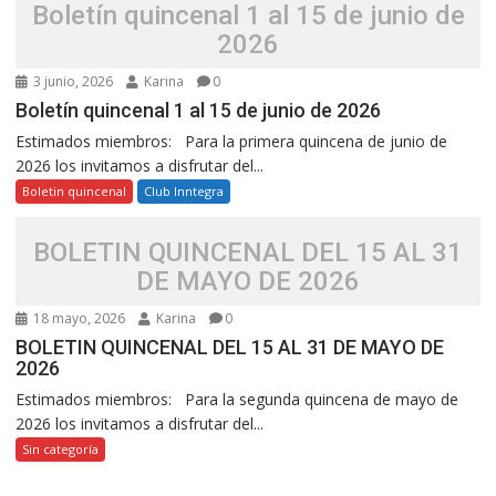
Boletín quincenal 1 al 15 de junio de
2026
3 junio, 2026
Karina
0
Boletín quincenal 1 al 15 de junio de 2026
Estimados miembros: Para la primera quincena de junio de
2026 los invitamos a disfrutar del...
Boletin quincenal
Club Inntegra
BOLETIN QUINCENAL DEL 15 AL 31
DE MAYO DE 2026
18 mayo, 2026
Karina
0
BOLETIN QUINCENAL DEL 15 AL 31 DE MAYO DE
2026
Estimados miembros: Para la segunda quincena de mayo de
2026 los invitamos a disfrutar del...
Sin categoría