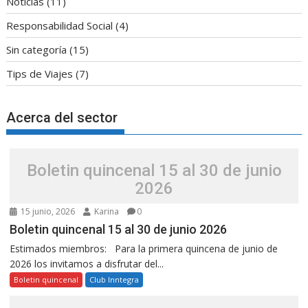
Noticias
(11)
Responsabilidad Social
(4)
Sin categoría
(15)
Tips de Viajes
(7)
Acerca del sector
Boletin quincenal 15 al 30 de junio
2026
15 junio, 2026
Karina
0
Boletin quincenal 15 al 30 de junio 2026
Estimados miembros: Para la primera quincena de junio de
2026 los invitamos a disfrutar del...
Boletin quincenal
Club Inntegra