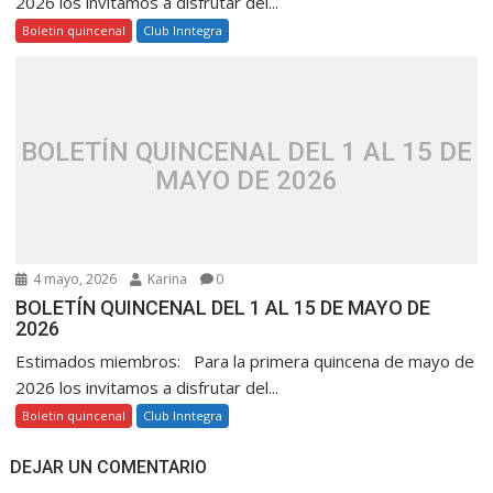
2026 los invitamos a disfrutar del...
Boletin quincenal
Club Inntegra
BOLETÍN QUINCENAL DEL 1 AL 15 DE
MAYO DE 2026
4 mayo, 2026
Karina
0
BOLETÍN QUINCENAL DEL 1 AL 15 DE MAYO DE
2026
Estimados miembros: Para la primera quincena de mayo de
2026 los invitamos a disfrutar del...
Boletin quincenal
Club Inntegra
DEJAR UN COMENTARIO