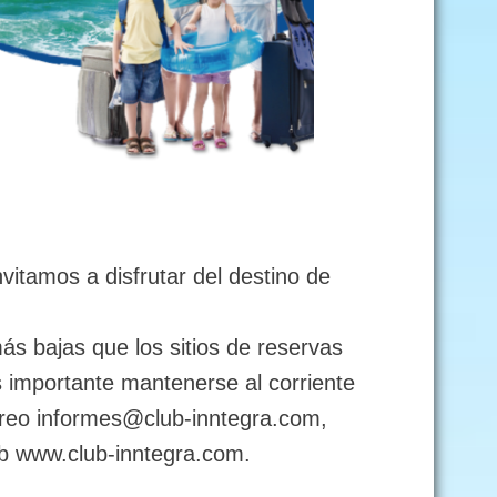
vitamos a disfrutar del destino de
ás bajas que los sitios de reservas
 importante mantenerse al corriente
orreo informes@club-inntegra.com,
 www.club-inntegra.com.