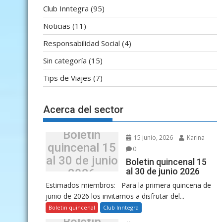
Club Inntegra
(95)
Noticias
(11)
Responsabilidad Social
(4)
Sin categoría
(15)
Tips de Viajes
(7)
Acerca del sector
Boletin
15 junio, 2026
Karina
quincenal 15
0
al 30 de junio
Boletin quincenal 15
al 30 de junio 2026
2026
Estimados miembros: Para la primera quincena de
junio de 2026 los invitamos a disfrutar del...
Boletin quincenal
Club Inntegra