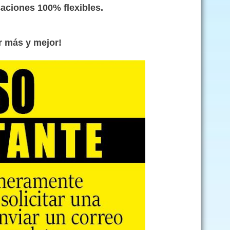
caciones 100% flexibles.
ar más y mejor!