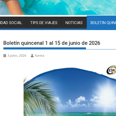
IDAD SOCIAL
TIPS DE VIAJES
NOTICIAS
BOLETIN QUI
Boletín quincenal 1 al 15 de junio de 2026
3 junio, 2026
Karina