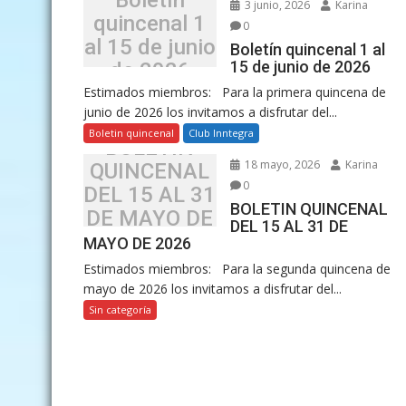
Boletín
3 junio, 2026
Karina
quincenal 1
0
al 15 de junio
Boletín quincenal 1 al
15 de junio de 2026
de 2026
Estimados miembros: Para la primera quincena de
junio de 2026 los invitamos a disfrutar del...
Boletin quincenal
Club Inntegra
BOLETIN
18 mayo, 2026
Karina
QUINCENAL
0
DEL 15 AL 31
BOLETIN QUINCENAL
DE MAYO DE
DEL 15 AL 31 DE
2026
MAYO DE 2026
Estimados miembros: Para la segunda quincena de
mayo de 2026 los invitamos a disfrutar del...
Sin categoría