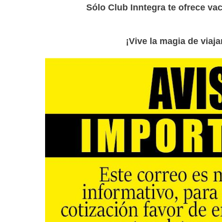
Sólo Club Inntegra te ofrece va
¡Vive la magia de viaj