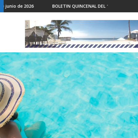
ETIN QUINCENAL DEL 15 AL 31 DE MAYO DE 2026
BOLETÍN QUINCENA