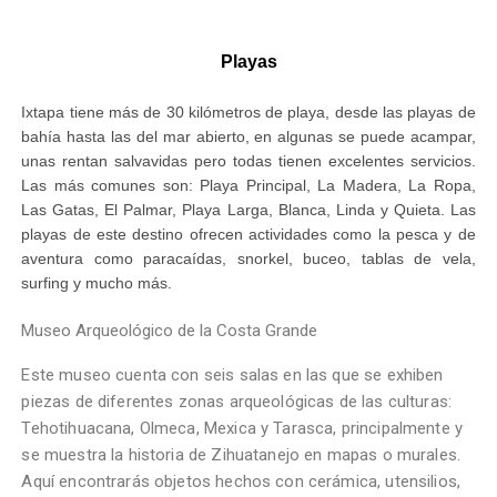
Playas
Ixtapa tiene más de 30 kilómetros de playa, desde las playas de
bahía hasta las del mar abierto, en algunas se puede acampar,
unas rentan salvavidas pero todas tienen excelentes servicios.
Las más comunes son: Playa Principal, La Madera, La Ropa,
Las Gatas, El Palmar, Playa Larga, Blanca, Linda y Quieta. Las
playas de este destino ofrecen actividades como la pesca y de
aventura como paracaídas, snorkel, buceo, tablas de vela,
surfing y mucho más.
Museo Arqueológico de la Costa Grande
Este museo cuenta con seis salas en las que se exhiben
piezas de diferentes zonas arqueológicas de las culturas:
Tehotihuacana, Olmeca, Mexica y Tarasca, principalmente y
se muestra la historia de Zihuatanejo en mapas o murales.
Aquí encontrarás objetos hechos con cerámica, utensilios,