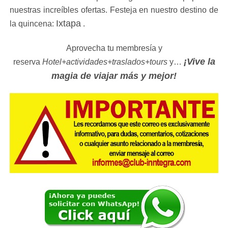
nuestras increíbles ofertas. Festeja en nuestro destino de
Ixtapa
la quincena:
.
Aprovecha tu membresía y
¡Vive la
reserva
Hotel+actividades+traslados+tours
y…
magia de viajar más y mejor!