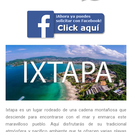
Ixtapa es un lugar rodeado de una cadena montañosa que
desciende para encontrarse con el mar y enmarca este
maravilloso pueblo. Aquí disfrutarás de su tradicional
atmósfera y pacífico ambiente que te ofrecen varias playas