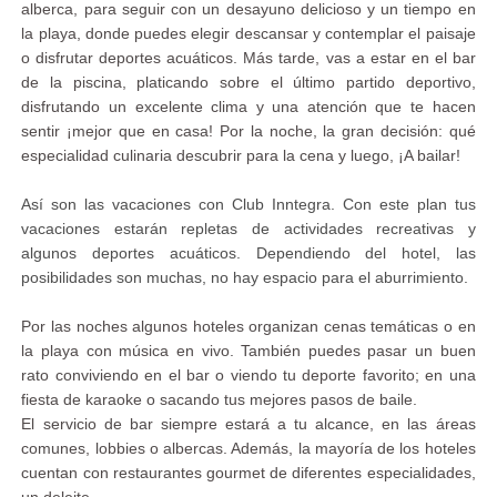
alberca, para seguir con un desayuno delicioso y un tiempo en
la playa, donde puedes elegir descansar y contemplar el paisaje
o disfrutar deportes acuáticos. Más tarde, vas a estar en el bar
de la piscina, platicando sobre el último partido deportivo,
disfrutando un excelente clima y una atención que te hacen
sentir ¡mejor que en casa! Por la noche, la gran decisión: qué
especialidad culinaria descubrir para la cena y luego, ¡A bailar!
Así son las vacaciones con Club Inntegra. Con este plan tus
vacaciones estarán repletas de actividades recreativas y
algunos deportes acuáticos. Dependiendo del hotel, las
posibilidades son muchas, no hay espacio para el aburrimiento.
Por las noches algunos hoteles organizan cenas temáticas o en
la playa con música en vivo. También puedes pasar un buen
rato conviviendo en el bar o viendo tu deporte favorito; en una
fiesta de karaoke o sacando tus mejores pasos de baile.
El servicio de bar siempre estará a tu alcance, en las áreas
comunes, lobbies o albercas. Además, la mayoría de los hoteles
cuentan con restaurantes gourmet de diferentes especialidades,