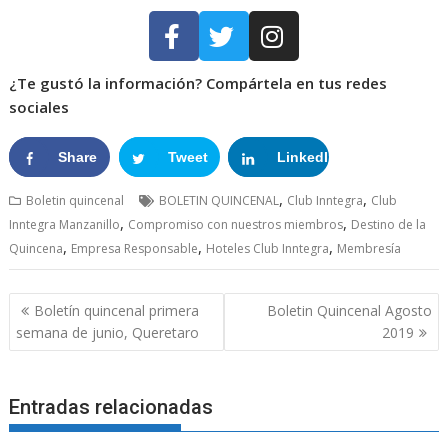
¿Te gustó la información? Compártela en tus redes
sociales
Share
Tweet
LinkedIn
Google+
,
,
Boletin quincenal
BOLETIN QUINCENAL
Club Inntegra
Club
,
,
Inntegra Manzanillo
Compromiso con nuestros miembros
Destino de la
,
,
,
Quincena
Empresa Responsable
Hoteles Club Inntegra
Membresía
Boletín quincenal primera
Boletin Quincenal Agosto
semana de junio, Queretaro
2019
Entradas relacionadas