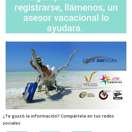
registrarse, llámenos, un
asesor vacacional lo
ayudara.
¿Te gustó la información? Compártela en tus redes
sociales