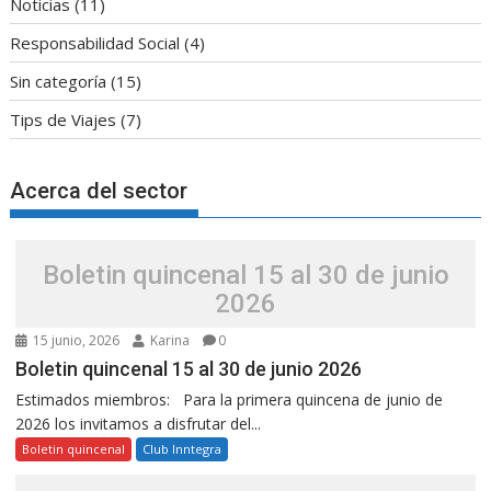
Noticias
(11)
Responsabilidad Social
(4)
Sin categoría
(15)
Tips de Viajes
(7)
Acerca del sector
Boletin quincenal 15 al 30 de junio
2026
15 junio, 2026
Karina
0
Boletin quincenal 15 al 30 de junio 2026
Estimados miembros: Para la primera quincena de junio de
2026 los invitamos a disfrutar del...
Boletin quincenal
Club Inntegra