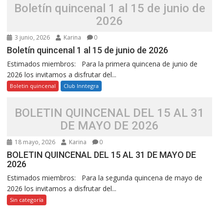
Boletín quincenal 1 al 15 de junio de
2026
3 junio, 2026
Karina
0
Boletín quincenal 1 al 15 de junio de 2026
Estimados miembros: Para la primera quincena de junio de
2026 los invitamos a disfrutar del...
Boletin quincenal
Club Inntegra
BOLETIN QUINCENAL DEL 15 AL 31
DE MAYO DE 2026
18 mayo, 2026
Karina
0
BOLETIN QUINCENAL DEL 15 AL 31 DE MAYO DE
2026
Estimados miembros: Para la segunda quincena de mayo de
2026 los invitamos a disfrutar del...
Sin categoría