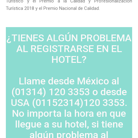
Turístico y el Premio a la Calidad y Profesionalización
Turística 2018 y el Premio Nacional de Calidad.
¿TIENES ALGÚN PROBLEMA
AL REGISTRARSE EN EL
HOTEL?
Llame desde México al
(01314) 120 3353 o desde
USA (01152314)120 3353.
No importa la hora en que
llegue a su hotel, si tiene
algún problema al