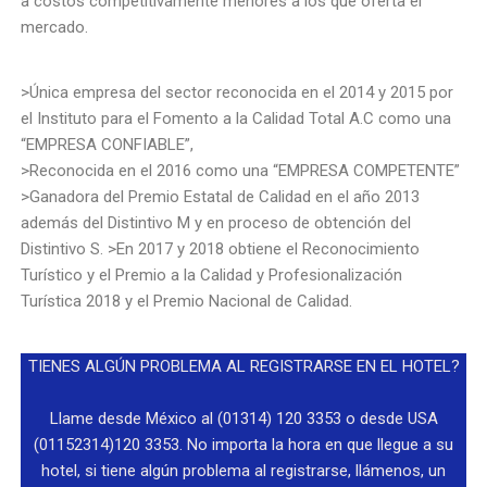
a costos competitivamente menores a los que oferta el
mercado.
>Única empresa del sector reconocida en el 2014 y 2015 por
el Instituto para el Fomento a la Calidad Total A.C como una
“EMPRESA CONFIABLE”,
>Reconocida en el 2016 como una “EMPRESA COMPETENTE”
>Ganadora del Premio Estatal de Calidad en el año 2013
además del Distintivo M y en proceso de obtención del
Distintivo S. >En 2017 y 2018 obtiene el Reconocimiento
Turístico y el Premio a la Calidad y Profesionalización
Turística 2018 y el Premio Nacional de Calidad.
TIENES ALGÚN PROBLEMA AL REGISTRARSE EN EL HOTEL?
Llame desde México al (01314) 120 3353 o desde USA
(01152314)120 3353. No importa la hora en que llegue a su
hotel, si tiene algún problema al registrarse, llámenos, un