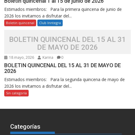
Boletín quincenal 1 al 15 de junio de 2026
Estimados miembros: Para la primera quincena de junio de
2026 los invitamos a disfrutar del...
Boletin quincenal
Club Inntegra
BOLETIN QUINCENAL DEL 15 AL 31
DE MAYO DE 2026
18 mayo, 2026
Karina
0
BOLETIN QUINCENAL DEL 15 AL 31 DE MAYO DE
2026
Estimados miembros: Para la segunda quincena de mayo de
2026 los invitamos a disfrutar del...
Sin categoría
Categorías