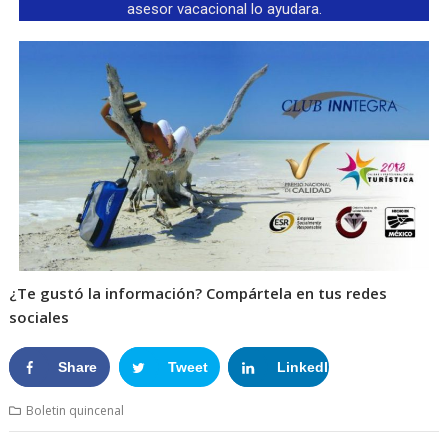
asesor vacacional lo ayudara.
¿Te gustó la información? Compártela en tus redes
sociales
Share
Tweet
LinkedIn
Google+
Boletin quincenal