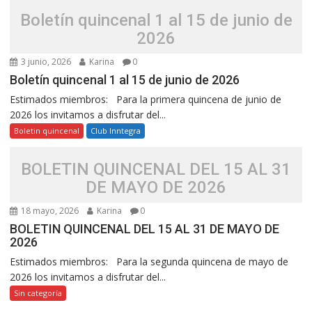
Boletín quincenal 1 al 15 de junio de
2026
3 junio, 2026
Karina
0
Boletín quincenal 1 al 15 de junio de 2026
Estimados miembros: Para la primera quincena de junio de
2026 los invitamos a disfrutar del...
Boletin quincenal
Club Inntegra
BOLETIN QUINCENAL DEL 15 AL 31
DE MAYO DE 2026
18 mayo, 2026
Karina
0
BOLETIN QUINCENAL DEL 15 AL 31 DE MAYO DE
2026
Estimados miembros: Para la segunda quincena de mayo de
2026 los invitamos a disfrutar del...
Sin categoría