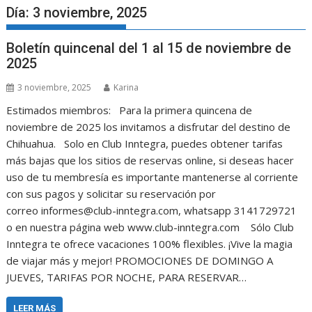
Día:
3 noviembre, 2025
Boletín quincenal del 1 al 15 de noviembre de
2025
3 noviembre, 2025
Karina
Estimados miembros: Para la primera quincena de
noviembre de 2025 los invitamos a disfrutar del destino de
Chihuahua. Solo en Club Inntegra, puedes obtener tarifas
más bajas que los sitios de reservas online, si deseas hacer
uso de tu membresía es importante mantenerse al corriente
con sus pagos y solicitar su reservación por
correo informes@club-inntegra.com, whatsapp 3141729721
o en nuestra página web www.club-inntegra.com Sólo Club
Inntegra te ofrece vacaciones 100% flexibles. ¡Vive la magia
de viajar más y mejor! PROMOCIONES DE DOMINGO A
JUEVES, TARIFAS POR NOCHE, PARA RESERVAR…
LEER MÁS