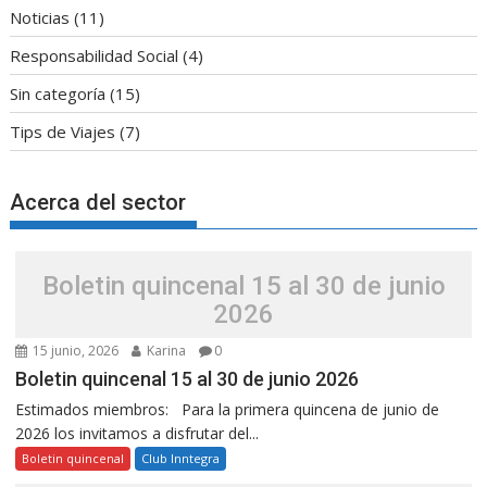
Noticias
(11)
Responsabilidad Social
(4)
Sin categoría
(15)
Tips de Viajes
(7)
Acerca del sector
Boletin quincenal 15 al 30 de junio
2026
15 junio, 2026
Karina
0
Boletin quincenal 15 al 30 de junio 2026
Estimados miembros: Para la primera quincena de junio de
2026 los invitamos a disfrutar del...
Boletin quincenal
Club Inntegra