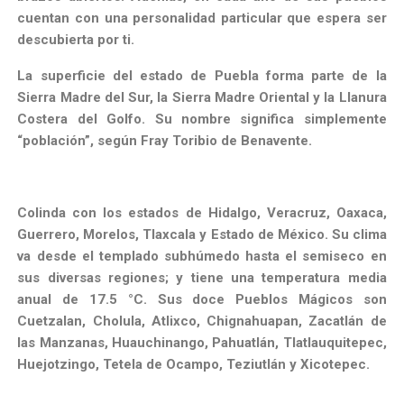
cuentan con una personalidad particular que espera ser
descubierta por ti.
La superficie del estado de Puebla forma parte de la
Sierra Madre del Sur, la Sierra Madre Oriental y la Llanura
Costera del Golfo. Su nombre significa simplemente
“población”, según Fray Toribio de Benavente.
Colinda con los estados de Hidalgo, Veracruz, Oaxaca,
Guerrero, Morelos, Tlaxcala y Estado de México. Su clima
va desde el templado subhúmedo hasta el semiseco en
sus diversas regiones; y tiene una temperatura media
anual de 17.5 °C. Sus doce Pueblos Mágicos son
Cuetzalan, Cholula, Atlixco, Chignahuapan, Zacatlán de
las Manzanas, Huauchinango, Pahuatlán, Tlatlauquitepec,
Huejotzingo, Tetela de Ocampo, Teziutlán y Xicotepec.