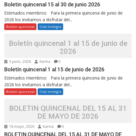
Boletin quincenal 15 al 30 de junio 2026
Estimados miembros: Para la primera quincena de junio de
2026 los invitamos a disfrutar del...
Boletin quincenal
Club Inntegra
Boletín quincenal 1 al 15 de junio de
2026
3 junio, 2026
Karina
0
Boletín quincenal 1 al 15 de junio de 2026
Estimados miembros: Para la primera quincena de junio de
2026 los invitamos a disfrutar del...
Boletin quincenal
Club Inntegra
BOLETIN QUINCENAL DEL 15 AL 31
DE MAYO DE 2026
18 mayo, 2026
Karina
0
BOLETIN QUINCENAL DEL 15 AL 31 DE MAYO DE