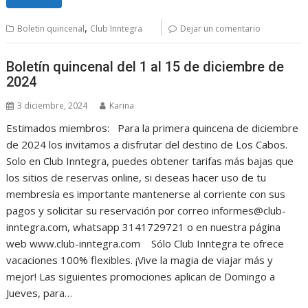
,
Boletin quincenal
Club Inntegra
Dejar un comentario
Boletín quincenal del 1 al 15 de diciembre de
2024
3 diciembre, 2024
Karina
Estimados miembros: Para la primera quincena de diciembre
de 2024 los invitamos a disfrutar del destino de Los Cabos.
Solo en Club Inntegra, puedes obtener tarifas más bajas que
los sitios de reservas online, si deseas hacer uso de tu
membresía es importante mantenerse al corriente con sus
pagos y solicitar su reservación por correo informes@club-
inntegra.com, whatsapp 3141729721 o en nuestra página
web www.club-inntegra.com Sólo Club Inntegra te ofrece
vacaciones 100% flexibles. ¡Vive la magia de viajar más y
mejor! Las siguientes promociones aplican de Domingo a
Jueves, para…