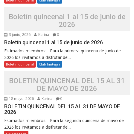
Boletin quincenal
Club Inntegra
Boletín quincenal 1 al 15 de junio de
2026
3 junio, 2026
Karina
0
Boletín quincenal 1 al 15 de junio de 2026
Estimados miembros: Para la primera quincena de junio de
2026 los invitamos a disfrutar del...
Boletin quincenal
Club Inntegra
BOLETIN QUINCENAL DEL 15 AL 31
DE MAYO DE 2026
18 mayo, 2026
Karina
0
BOLETIN QUINCENAL DEL 15 AL 31 DE MAYO DE
2026
Estimados miembros: Para la segunda quincena de mayo de
2026 los invitamos a disfrutar del...
Sin categoría