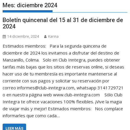
Mes:
diciembre 2024
Boletín quincenal del 15 al 31 de diciembre de
2024
14 diciembre, 2024
Karina
Estimados miembros: Para la segunda quincena de
diciembre de 2024 los invitamos a disfrutar del destino de
Manzanillo, Colima. Solo en Club Inntegra, puedes obtener
tarifas más bajas que los sitios de reservas online, si deseas
hacer uso de tu membresía es importante mantenerse al
corriente con sus pagos y solicitar su reservación por
correo informes@club-inntegra.com, whatsapp 3141729721
o en nuestra página web www.club-inntegra.com Sólo Club
Inntegra te ofrece vacaciones 100% flexibles. ¡Vive la magia
de viajar más y mejor! Estimados miembros: Nos complace
informarles que como cada…
LEER MÁS