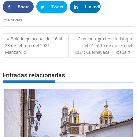
Share
Tweet
LinkedIn
Google+
Noticias
Boletín quincenal del 16 al
Club Inntegra boletín Ixtapa
28 de febrero del 2021;
del 01 al 15 de marzo del
Manzanillo
2021; Cuernavaca – Ixtapa
Entradas relacionadas