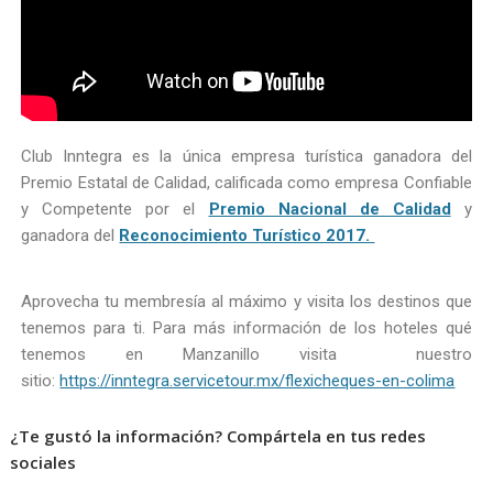
Club Inntegra es la única empresa turística ganadora del
Premio Estatal de Calidad, calificada como empresa Confiable
y Competente por el
Premio Nacional de Calidad
y
ganadora del
Reconocimiento Turístico 2017.
Aprovecha tu membresía al máximo y visita los destinos que
tenemos para ti. Para más información de los hoteles qué
tenemos en Manzanillo visita nuestro
sitio:
https://inntegra.servicetour.mx/flexicheques-en-colima
¿Te gustó la información? Compártela en tus redes
sociales