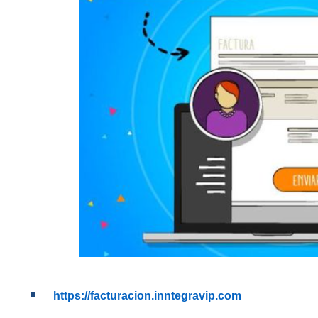
https://facturacion.inntegravip.com