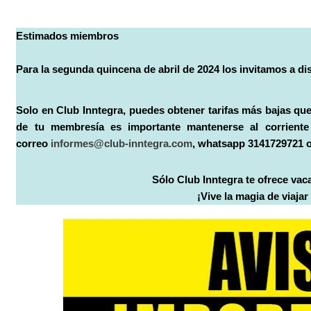
Estimados miembros
Para la segunda quincena de abril de 2024 los invitamos a dis
Solo en Club Inntegra, puedes obtener tarifas más bajas que 
de tu membresía es importante mantenerse al corriente
correo
informes@club-inntegra.com
, whatsapp 3141729721 
Sólo Club Inntegra te ofrece vac
¡Vive la magia de viaja