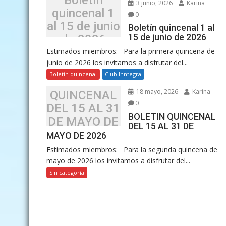
Boletín
3 junio, 2026
Karina
quincenal 1
0
al 15 de junio
Boletín quincenal 1 al
15 de junio de 2026
de 2026
Estimados miembros: Para la primera quincena de
junio de 2026 los invitamos a disfrutar del...
Boletin quincenal
Club Inntegra
BOLETIN
18 mayo, 2026
Karina
QUINCENAL
0
DEL 15 AL 31
BOLETIN QUINCENAL
DE MAYO DE
DEL 15 AL 31 DE
2026
MAYO DE 2026
Estimados miembros: Para la segunda quincena de
mayo de 2026 los invitamos a disfrutar del...
Sin categoría