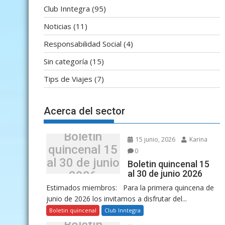
Club Inntegra
(95)
Noticias
(11)
Responsabilidad Social
(4)
Sin categoría
(15)
Tips de Viajes
(7)
Acerca del sector
Boletin
15 junio, 2026
Karina
quincenal 15
0
al 30 de junio
Boletin quincenal 15
al 30 de junio 2026
2026
Estimados miembros: Para la primera quincena de
junio de 2026 los invitamos a disfrutar del...
Boletin quincenal
Club Inntegra