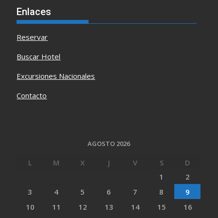
Enlaces
Reservar
Buscar Hotel
Excursiones Nacionales
Contacto
AGOSTO 2026
L
M
X
J
V
S
D
1
2
3
4
5
6
7
8
9
10
11
12
13
14
15
16