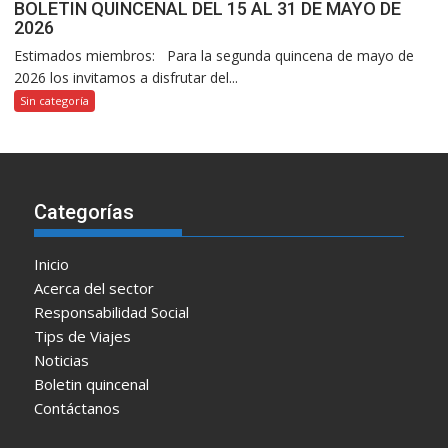
BOLETIN QUINCENAL DEL 15 AL 31 DE MAYO DE
2026
Estimados miembros: Para la segunda quincena de mayo de
2026 los invitamos a disfrutar del...
Sin categoría
Categorías
Inicio
Acerca del sector
Responsabilidad Social
Tips de Viajes
Noticias
Boletin quincenal
Contáctanos