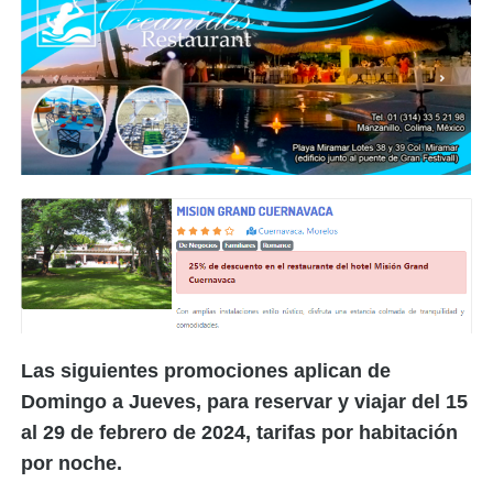
Las siguientes promociones aplican de
Domingo a Jueves, para reservar y viajar del 15
al 29 de febrero de 2024, tarifas por habitación
por noche.